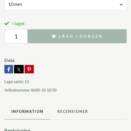
10 mm
I lager.
LÄGG I KORGEN
Dela
Lagersaldo:
13
Artikelnummer:
B600-10-10/50
INFORMATION
RECENSIONER
Beskrivning