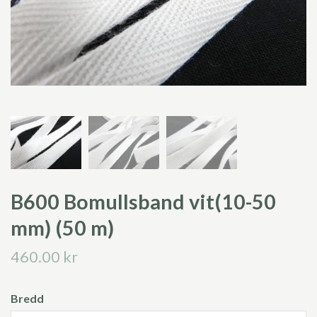
B600 Bomullsband vit(10-50
mm) (50 m)
460.00 kr
Bredd