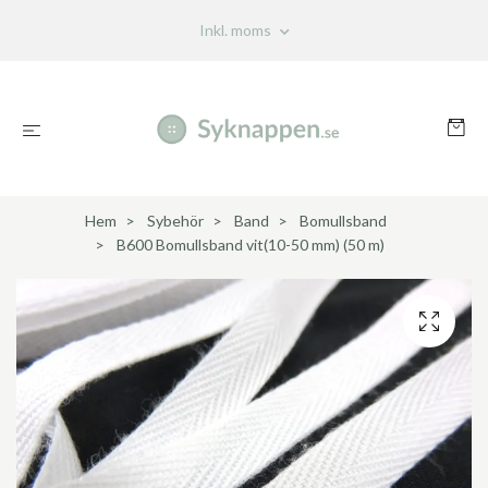
Inkl. moms
Hem
Sybehör
Band
Bomullsband
B600 Bomullsband vit(10-50 mm) (50 m)