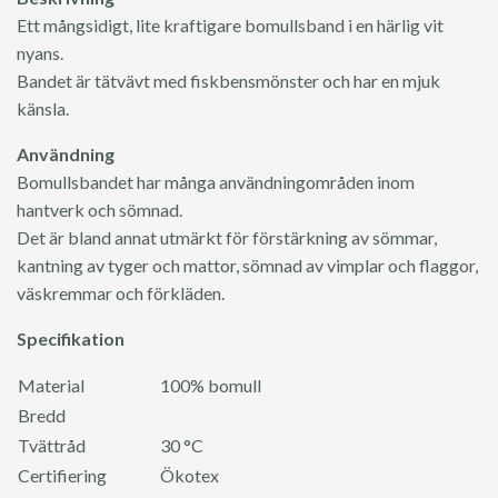
Ett mångsidigt, lite kraftigare bomullsband i en härlig vit
nyans.
Bandet är tätvävt med fiskbensmönster och har en mjuk
känsla.
Användning
Bomullsbandet har många användningområden inom
hantverk och sömnad.
Det är bland annat utmärkt för förstärkning av sömmar,
kantning av tyger och mattor, sömnad av vimplar och flaggor,
väskremmar och förkläden.
Specifikation
Material
100% bomull
Bredd
Tvättråd
30 °C
Certifiering
Ökotex