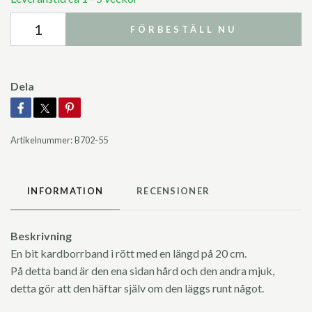
FÖRBESTÄLL NU
Dela
Artikelnummer:
B702-55
INFORMATION
RECENSIONER
Beskrivning
En bit kardborrband i rött med en längd på 20 cm.
På detta band är den ena sidan hård och den andra mjuk,
detta gör att den häftar själv om den läggs runt något.