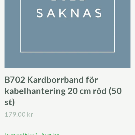
B702 Kardborrband för
kabelhantering 20 cm röd (50
st)
179.00 kr
Leveranstid ca 1 - 5 veckor