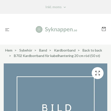
Inkl. moms
Hem
Sybehör
Band
Kardborrband
Back to back
B702 Kardborrband för kabelhantering 20 cm röd (50 st)