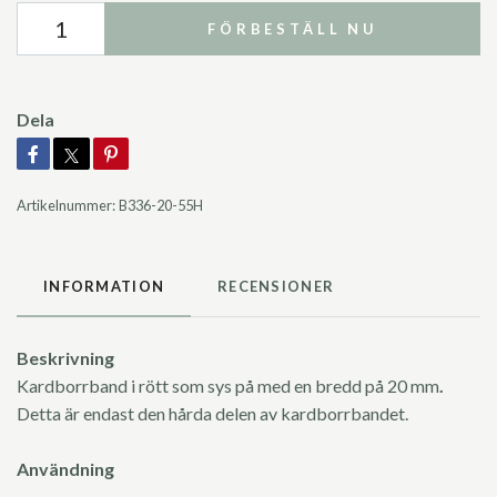
FÖRBESTÄLL NU
Dela
Artikelnummer:
B336-20-55H
INFORMATION
RECENSIONER
Beskrivning
Kardborrband i rött som sys på med en bredd på 20 mm
.
Detta är endast den hårda delen av kardborrbandet.
Användning