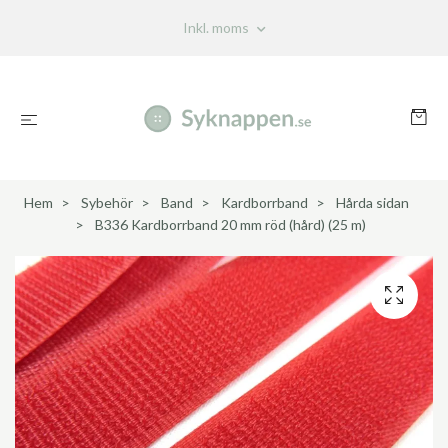
Inkl. moms
Hem
Sybehör
Band
Kardborrband
Hårda sidan
B336 Kardborrband 20 mm röd (hård) (25 m)