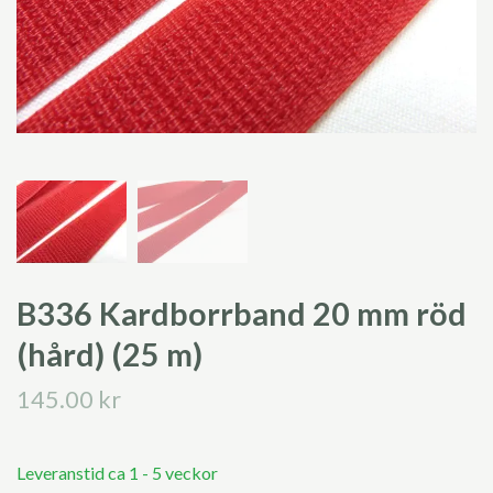
B336 Kardborrband 20 mm röd
(hård) (25 m)
145.00 kr
Leveranstid ca 1 - 5 veckor