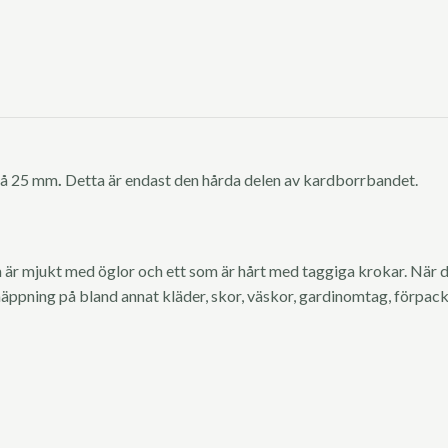
på 25 mm
.
Detta är endast den hårda delen av kardborrbandet.
 är mjukt med öglor och ett som är hårt med taggiga krokar. När d
äppning på bland annat kläder, skor, väskor, gardinomtag, förpack