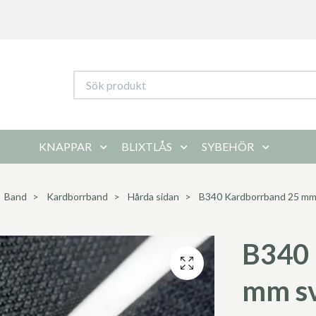
KNAPPAR
BLIXTLÅS
SYBEHÖR
Band
Kardborrband
Hårda sidan
B340 Kardborrband 25 mm s
B340 
mm sv