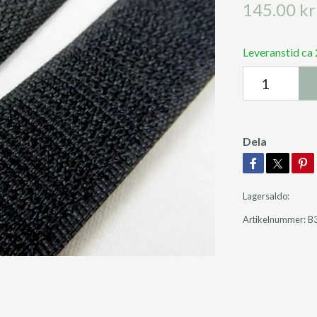
145.00 kr
Leveranstid ca
Dela
Lagersaldo:
Artikelnummer:
B