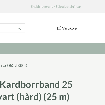
Snabb leverans / Säkra betalningar
Varukorg
vart (hård) (25 m)
Kardborrband 25
art (hård) (25 m)