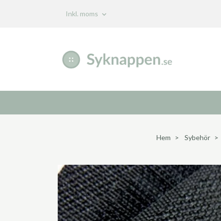
Inkl. moms
Hem
Sybehör