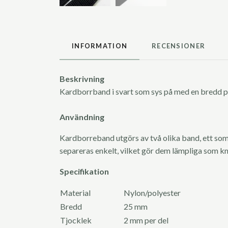
INFORMATION
RECENSIONER
Beskrivning
Kardborrband i svart som sys på med en bredd 
Användning
Kardborreband utgörs av två olika band, ett som
separeras enkelt, vilket gör dem lämpliga som kn
Specifikation
Material
Nylon/polyester
Bredd
25 mm
Tjocklek
2 mm per del