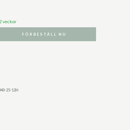
 2 veckor
FÖRBESTÄLL NU
340-25-12H