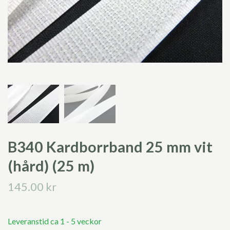
B340 Kardborrband 25 mm vit
(hård) (25 m)
145.00 kr
Leveranstid ca 1 - 5 veckor