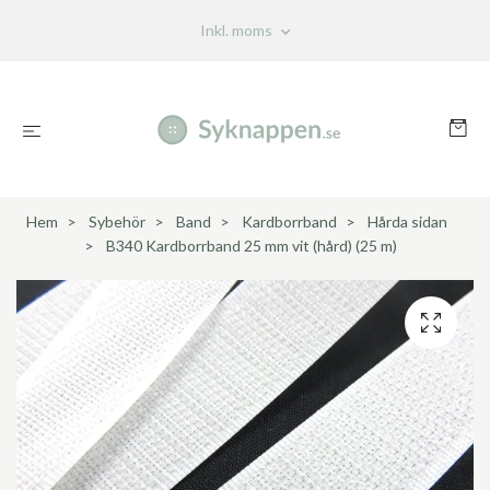
Inkl. moms
Hem
Sybehör
Band
Kardborrband
Hårda sidan
B340 Kardborrband 25 mm vit (hård) (25 m)