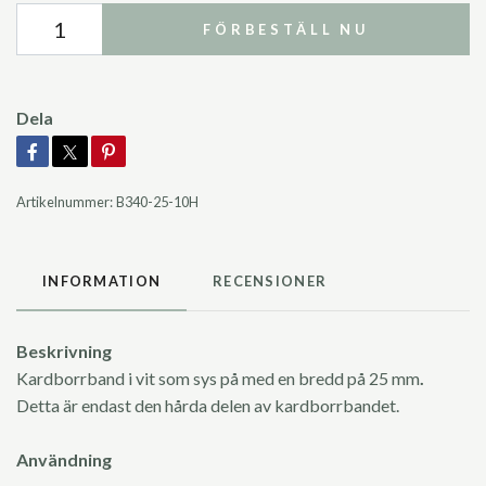
FÖRBESTÄLL NU
Dela
Artikelnummer:
B340-25-10H
INFORMATION
RECENSIONER
Beskrivning
Kardborrband i vit som sys på med en bredd på 25 mm
.
Detta är endast den hårda delen av kardborrbandet.
Användning