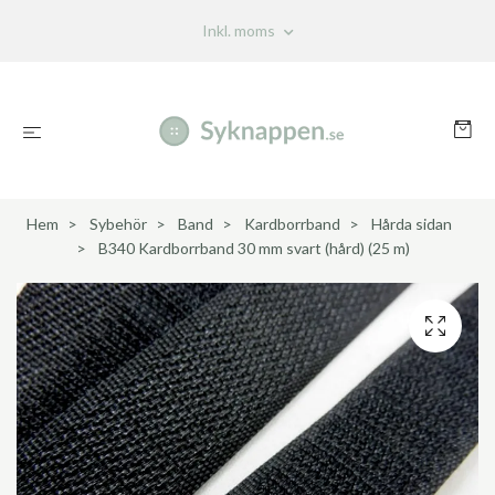
Inkl. moms
Hem
Sybehör
Band
Kardborrband
Hårda sidan
B340 Kardborrband 30 mm svart (hård) (25 m)