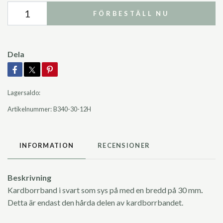
FÖRBESTÄLL NU
Dela
Lagersaldo:
Artikelnummer:
B340-30-12H
INFORMATION
RECENSIONER
Beskrivning
Kardborrband i svart som sys på med en bredd på 30 mm
.
Detta är endast den hårda delen av kardborrbandet.