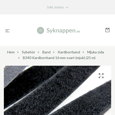
Inkl. moms
Hem
Sybehör
Band
Kardborrband
Mjuka sida
B340 Kardborrband 16 mm svart (mjuk) (25 m)