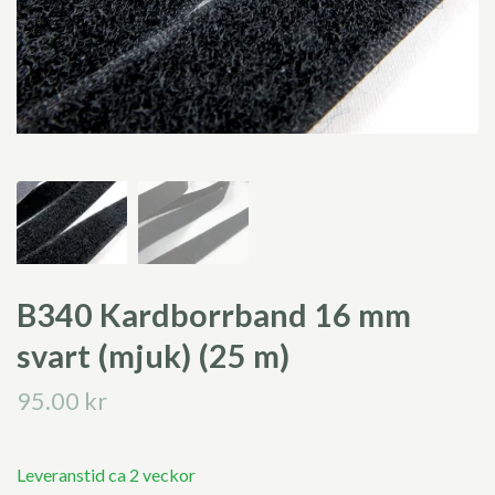
B340 Kardborrband 16 mm
svart (mjuk) (25 m)
95.00 kr
Leveranstid ca 2 veckor