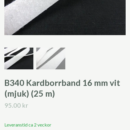
B340 Kardborrband 16 mm vit
(mjuk) (25 m)
95.00 kr
Leveranstid ca 2 veckor