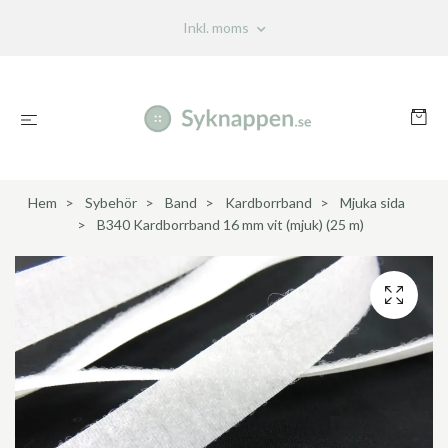
Inkl. moms
Hem
Sybehör
Band
Kardborrband
Mjuka sida
B340 Kardborrband 16 mm vit (mjuk) (25 m)