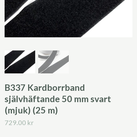
B337 Kardborrband
självhäftande 50 mm svart
(mjuk) (25 m)
729.00 kr