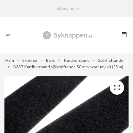
Inkl. moms
Hem
Sybehör
Band
Kardborrband
Självhäftande
B337 Kardborrband självhäftande 50 mm svart (mjuk) (25 m)