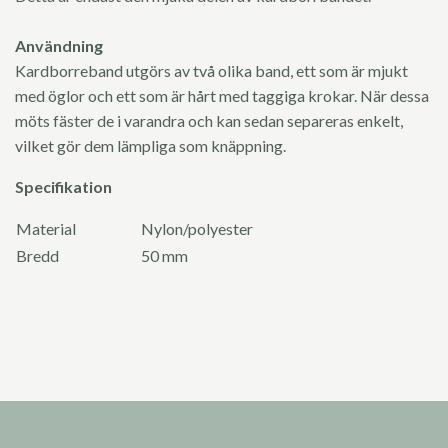
Användning
Kardborreband utgörs av två olika band, ett som är mjukt
med öglor och ett som är hårt med taggiga krokar. När dessa
möts fäster de i varandra och kan sedan separeras enkelt,
vilket gör dem lämpliga som knäppning.
Specifikation
Material
Nylon/polyester
Bredd
50 mm