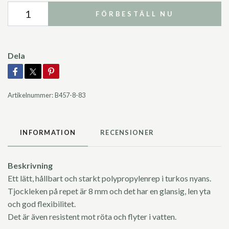
FÖRBESTÄLL NU
Dela
Artikelnummer:
B457-8-83
INFORMATION
RECENSIONER
Beskrivning
Ett lätt, hållbart och starkt polypropylenrep i turkos nyans.
Tjockleken på repet är 8 mm och det har en glansig, len yta
och god flexibilitet.
Det är även resistent mot röta och flyter i vatten.