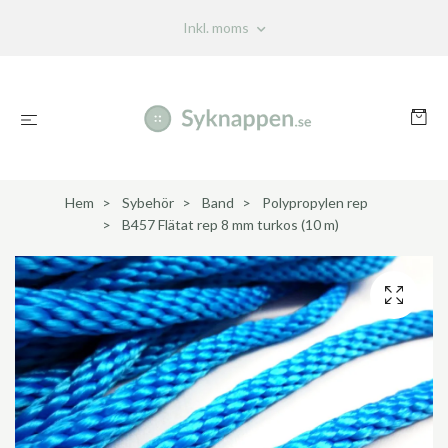
Inkl. moms
Hem
Sybehör
Band
Polypropylen rep
B457 Flätat rep 8 mm turkos (10 m)