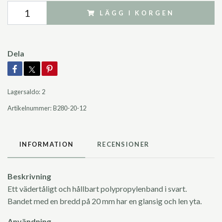
LÄGG I KORGEN
Dela
Lagersaldo:
2
Artikelnummer:
B280-20-12
INFORMATION
RECENSIONER
Beskrivning
Ett vädertåligt och hållbart polypropylenband i svart.
Bandet med en bredd på 20 mm har en glansig och len yta.
Användning