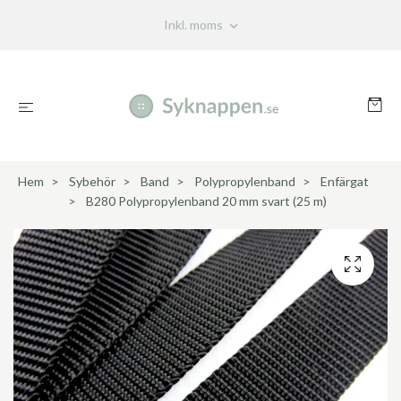
Inkl. moms
Hem
Sybehör
Band
Polypropylenband
Enfärgat
B280 Polypropylenband 20 mm svart (25 m)