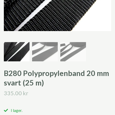
B280 Polypropylenband 20 mm
svart (25 m)
335.00 kr
I lager.