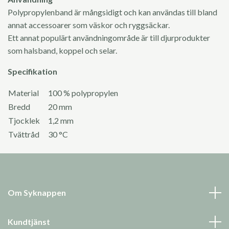
Polypropylenband är mångsidigt och kan användas till bland
annat accessoarer som väskor och ryggsäckar.
Ett annat populärt användningområde är till djurprodukter
som halsband, koppel och selar.
Specifikation
Material
100 % polypropylen
Bredd
20 mm
Tjocklek
1,2 mm
Tvättråd
30 °C
Om Syknappen
Kundtjänst