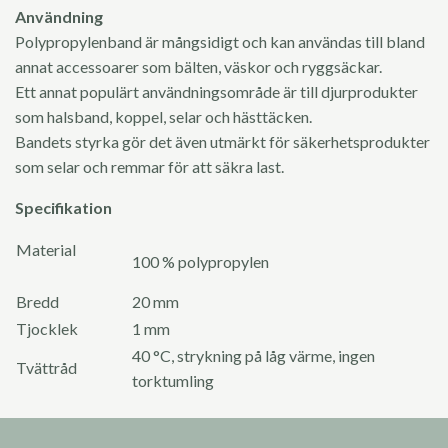
Användning
Polypropylenband är mångsidigt och kan användas till bland
annat accessoarer som bälten, väskor och ryggsäckar.
Ett annat populärt användningsområde är till djurprodukter
som halsband, koppel, selar och hästtäcken.
Bandets styrka gör det även utmärkt för säkerhetsprodukter
som selar och remmar för att säkra last.
Specifikation
Material
100 % polypropylen
Bredd
20 mm
Tjocklek
1 mm
40 °C, strykning på låg värme, ingen
Tvättråd
torktumling