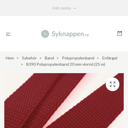
Inkl. moms
Hem
Sybehör
Band
Polypropylenband
Enfärgat
B390 Polypropylenband 20 mm vinröd (25 m)