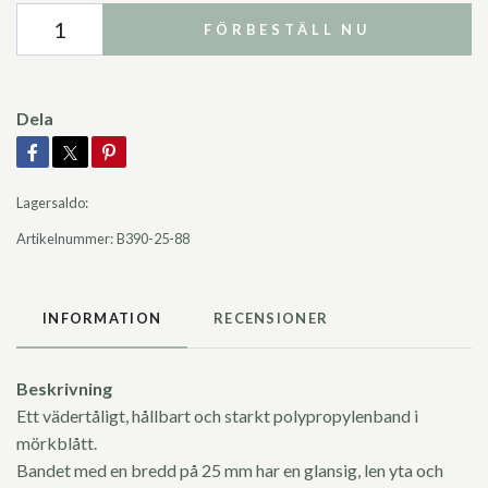
FÖRBESTÄLL NU
Dela
Lagersaldo:
Artikelnummer:
B390-25-88
INFORMATION
RECENSIONER
Beskrivning
Ett vädertåligt, hållbart och starkt polypropylenband i
mörkblått.
Bandet med en bredd på 25 mm har en glansig, len yta och