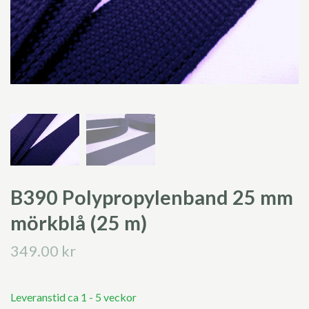
B390 Polypropylenband 25 mm
mörkblå (25 m)
349.00 kr
Leveranstid ca 1 - 5 veckor