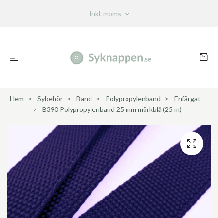
Inkl. moms
Hem
Sybehör
Band
Polypropylenband
Enfärgat
B390 Polypropylenband 25 mm mörkblå (25 m)