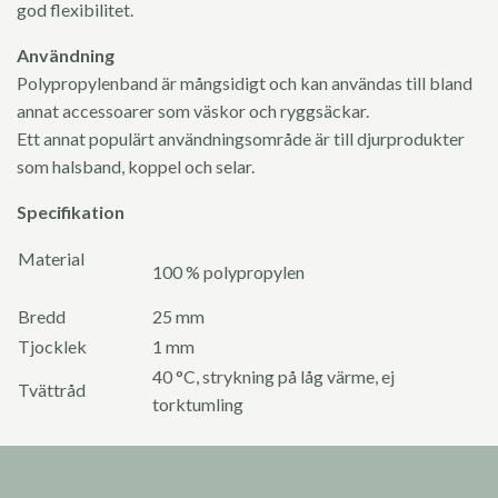
god flexibilitet.
Användning
Polypropylenband är mångsidigt och kan användas till bland
annat accessoarer som väskor och ryggsäckar.
Ett annat populärt användningsområde är till djurprodukter
som halsband, koppel och selar.
Specifikation
Material
100 % polypropylen
Bredd
25 mm
Tjocklek
1 mm
40 °C, strykning på låg värme, ej
Tvättråd
torktumling