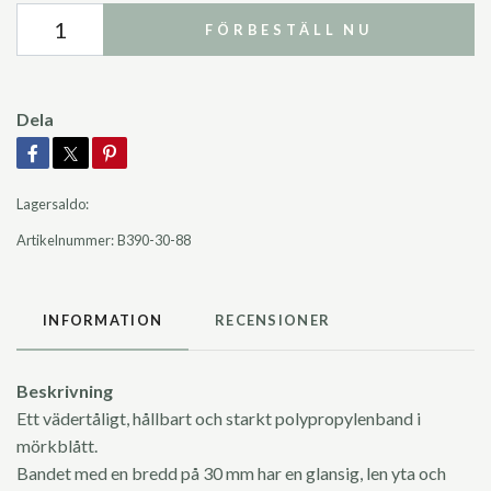
FÖRBESTÄLL NU
Dela
Lagersaldo:
Artikelnummer:
B390-30-88
INFORMATION
RECENSIONER
Beskrivning
Ett vädertåligt, hållbart och starkt polypropylenband i
mörkblått.
Bandet med en bredd på 30 mm har en glansig, len yta och