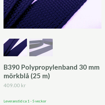
B390 Polypropylenband 30 mm
mörkblå (25 m)
409.00 kr
Leveranstid ca 1 - 5 veckor