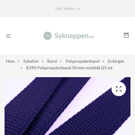
Inkl. moms
Hem
Sybehör
Band
Polypropylenband
Enfärgat
B390 Polypropylenband 30 mm mörkblå (25 m)