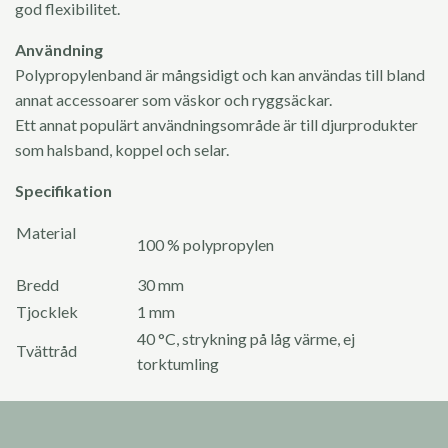
god flexibilitet.
Användning
Polypropylenband är mångsidigt och kan användas till bland
annat accessoarer som väskor och ryggsäckar.
Ett annat populärt användningsområde är till djurprodukter
som halsband, koppel och selar.
Specifikation
Material
100 % polypropylen
Bredd
30 mm
Tjocklek
1 mm
40 °C, strykning på låg värme, ej
Tvättråd
torktumling