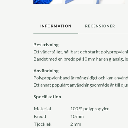
INFORMATION
RECENSIONER
Beskrivning
Ett vädertåligt, hållbart och starkt polypropylen
Bandet med en bredd på 10 mm har en glansig, len
Användning
Polypropylenband är mångsidigt och kan använda
Ett annat populärt användningsområde är till dj
Specifikation
Material
100 % polypropylen
Bredd
10 mm
Tjocklek
2 mm