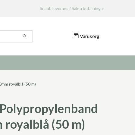
Snabb leverans / Säkra betalningar
Varukorg
mm royalblå (50 m)
Polypropylenband
royalblå (50 m)