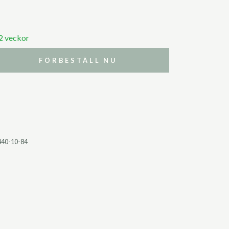
 2 veckor
FÖRBESTÄLL NU
440-10-84