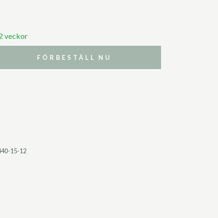
 2 veckor
FÖRBESTÄLL NU
440-15-12