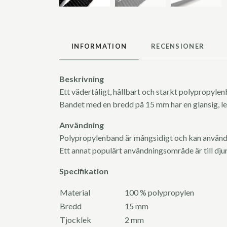
INFORMATION
RECENSIONER
Beskrivning
Ett vädertåligt, hållbart och starkt polypropylenb
Bandet med en bredd på 15 mm har en glansig, len
Användning
Polypropylenband är mångsidigt och kan användas
Ett annat populärt användningsområde är till dj
Specifikation
Material
100 % polypropylen
Bredd
15 mm
Tjocklek
2 mm