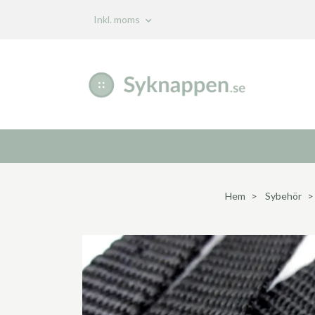
Inkl. moms
Hem
Sybehör