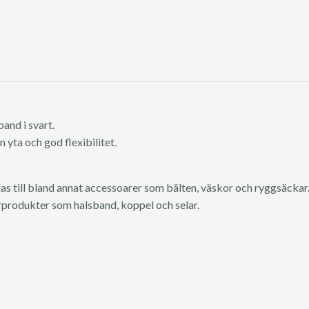
and i svart.
 yta och god flexibilitet.
 till bland annat accessoarer som bälten, väskor och ryggsäckar
urprodukter som halsband, koppel och selar.