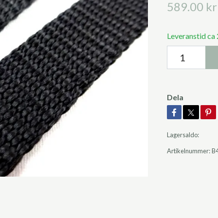
589.00 kr
Leveranstid ca
Dela
Lagersaldo:
Artikelnummer:
B