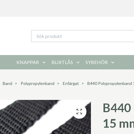
KNAPPAR
BLIXTLÅS
SYBEHÖR
Band
Polypropylenband
Enfärgat
B440 Polypropylenband 1
B440 
15 mm