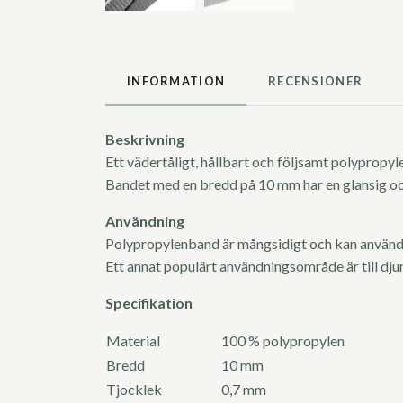
INFORMATION
RECENSIONER
Beskrivning
Ett vädertåligt, hållbart och följsamt polypropyl
Bandet med en bredd på 10 mm har en glansig oc
Användning
Polypropylenband är mångsidigt och kan använda
Ett annat populärt användningsområde är till dj
Specifikation
Material
100 % polypropylen
Bredd
10 mm
Tjocklek
0,7 mm