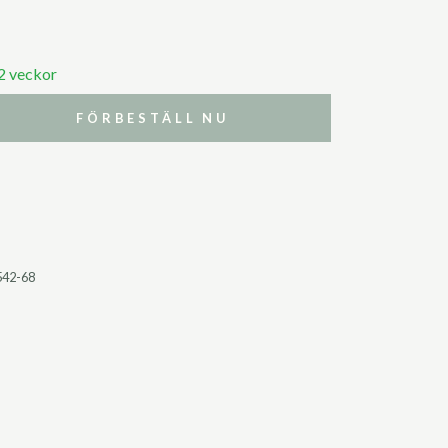
 2 veckor
FÖRBESTÄLL NU
542-68