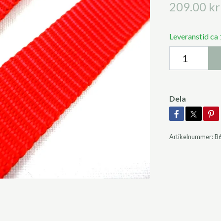
209.00 kr
Leveranstid ca 
Dela
Artikelnummer:
B