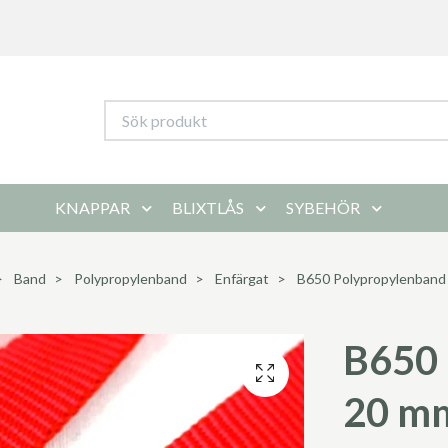
KNAPPAR
BLIXTLÅS
SYBEHÖR
Band
Polypropylenband
Enfärgat
B650 Polypropylenband 
B650 
20 mm