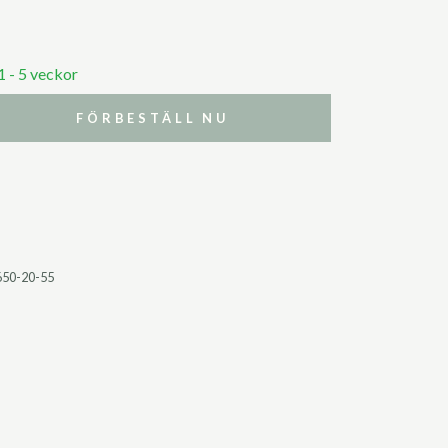
1 - 5 veckor
FÖRBESTÄLL NU
650-20-55