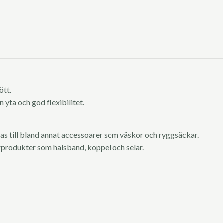
ött.
 yta och god flexibilitet.
s till bland annat accessoarer som väskor och ryggsäckar.
urprodukter som halsband, koppel och selar.