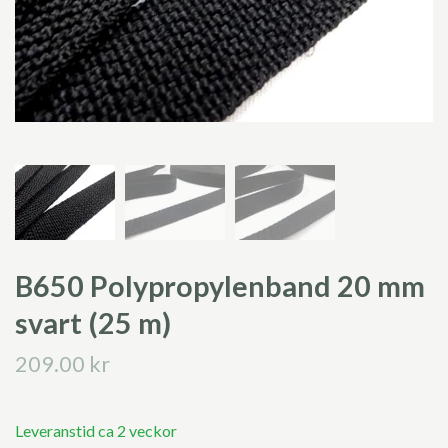
B650 Polypropylenband 20 mm
svart (25 m)
209.00 kr
Leveranstid ca 2 veckor