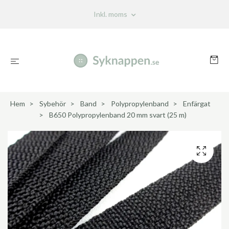
Inkl. moms
Hem
Sybehör
Band
Polypropylenband
Enfärgat
B650 Polypropylenband 20 mm svart (25 m)