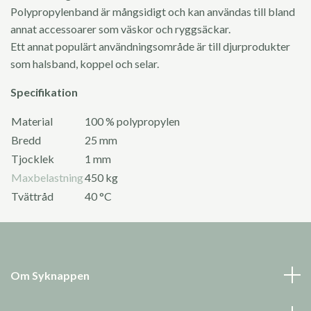
Polypropylenband är mångsidigt och kan användas till bland
annat accessoarer som väskor och ryggsäckar.
Ett annat populärt användningsområde är till djurprodukter
som halsband, koppel och selar.
Specifikation
Material
100 % polypropylen
Bredd
25 mm
Tjocklek
1 mm
Maxbelastning
450 kg
Tvättråd
40 °C
Om Syknappen