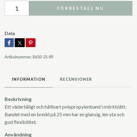
FÖRBESTÄLL NU
Dela
Artikelnummer:
B650-25-89
INFORMATION
RECENSIONER
Beskrivning
Ett vädertåligt och hållbart polypropylenband i mörkblått.
Bandet med en bredd på 25 mm har en glansig, len yta och
god flexibilitet.
Användning