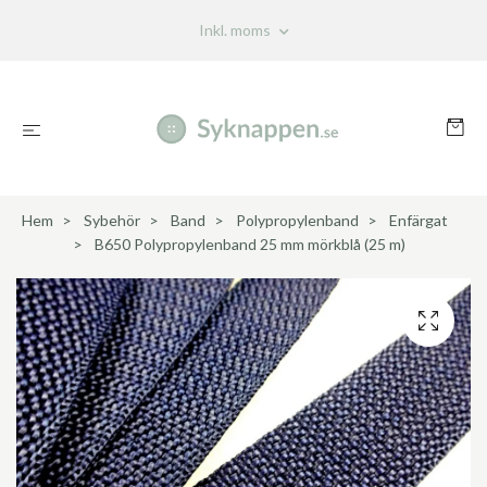
Inkl. moms
Hem
Sybehör
Band
Polypropylenband
Enfärgat
B650 Polypropylenband 25 mm mörkblå (25 m)