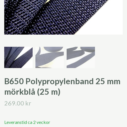
B650 Polypropylenband 25 mm
mörkblå (25 m)
269.00 kr
Leveranstid ca 2 veckor