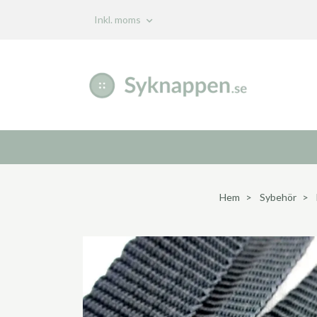
Inkl. moms
Hem
Sybehör