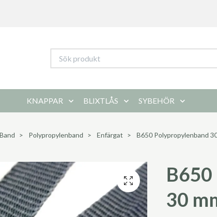
KNAPPAR
BLIXTLÅS
SYBEHÖR
Band
Polypropylenband
Enfärgat
B650 Polypropylenband 30
B650 
30 mm