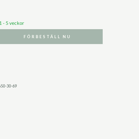
1 - 5 veckor
FÖRBESTÄLL NU
650-30-69