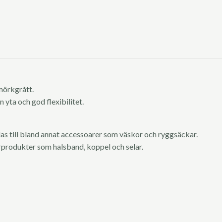
mörkgrått.
 yta och god flexibilitet.
s till bland annat accessoarer som väskor och ryggsäckar.
urprodukter som halsband, koppel och selar.