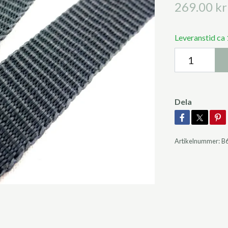
269.00 kr
Leveranstid ca 
Dela
Artikelnummer:
B