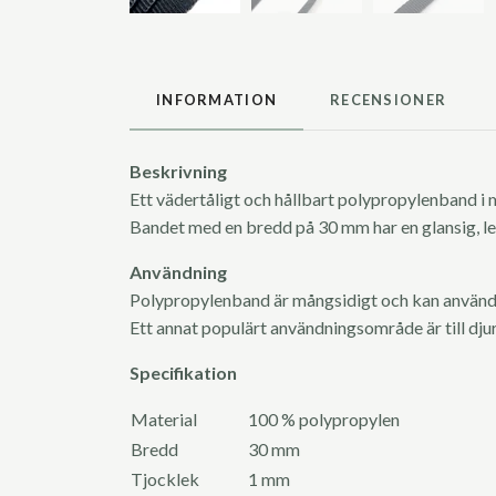
INFORMATION
RECENSIONER
Beskrivning
Ett vädertåligt och hållbart polypropylenband i 
Bandet med en bredd på 30 mm har en glansig, len
Användning
Polypropylenband är mångsidigt och kan använda
Ett annat populärt användningsområde är till dj
Specifikation
Material
100 % polypropylen
Bredd
30 mm
Tjocklek
1 mm