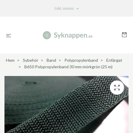
Inkl. moms
Hem
Sybehör
Band
Polypropylenband
Enfärgat
B650 Polypropylenband 30 mm mörkgrön (25 m)