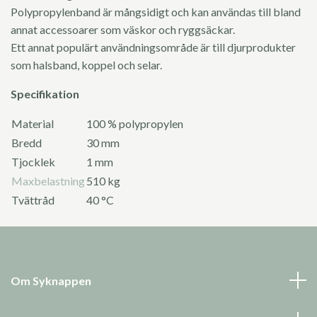
Polypropylenband är mångsidigt och kan användas till bland
annat accessoarer som väskor och ryggsäckar.
Ett annat populärt användningsområde är till djurprodukter
som halsband, koppel och selar.
Specifikation
Material
100 % polypropylen
Bredd
30 mm
Tjocklek
1 mm
Maxbelastning
510 kg
Tvättråd
40 °C
Om Syknappen