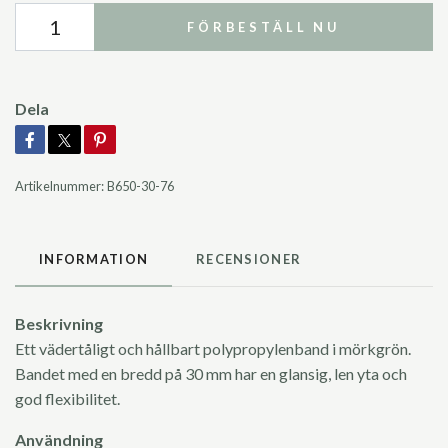
FÖRBESTÄLL NU
Dela
Artikelnummer:
B650-30-76
INFORMATION
RECENSIONER
Beskrivning
Ett vädertåligt och hållbart polypropylenband i mörkgrön.
Bandet med en bredd på 30 mm har en glansig, len yta och
god flexibilitet.
Användning