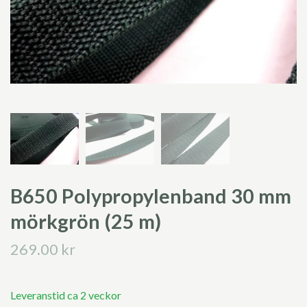
B650 Polypropylenband 30 mm
mörkgrön (25 m)
269.00 kr
Leveranstid ca 2 veckor