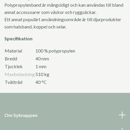
Polypropylenband är mångsidigt och kan användas till bland
annat accessoarer som väskor och ryggsäckar.
Ett annat populärt användningsområde är till djurprodukter
som halsband, koppel och selar.
Specifikation
Material
100 % polypropylen
Bredd
40 mm
Tjocklek
1 mm
Maxbelastning
510 kg
Tvättråd
40 °C
Om Syknappen