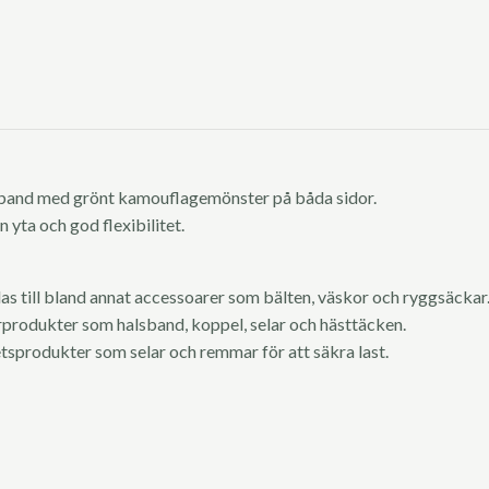
enband med grönt kamouflagemönster på båda sidor.
 yta och god flexibilitet.
 till bland annat accessoarer som bälten, väskor och ryggsäckar
rprodukter som halsband, koppel, selar och hästtäcken.
tsprodukter som selar och remmar för att säkra last.