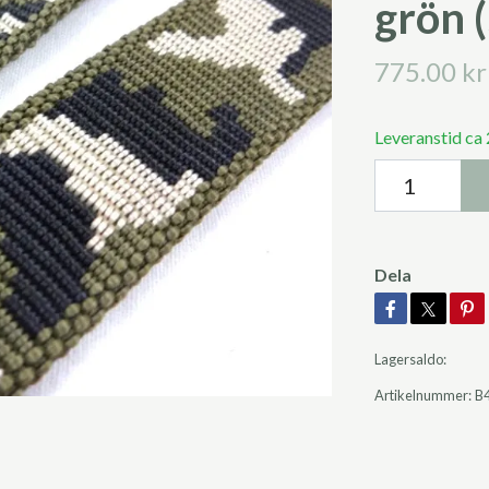
grön 
775.00 kr
Leveranstid ca
Dela
Lagersaldo:
Artikelnummer:
B