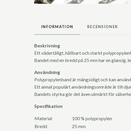
INFORMATION
RECENSIONER
Beskrivning
Ett vädertåligt, hållbart och starkt polypropyl
Bandet med en bredd på 25 mm har en glansig, len
Användning
Polypropylenband är mångsidigt och kan användas
Ett annat populärt användningsområde är till dju
Bandets styrka gör det även utmärkt för säkerhe
Specifikation
Material
100 % polypropylen
Bredd
25 mm