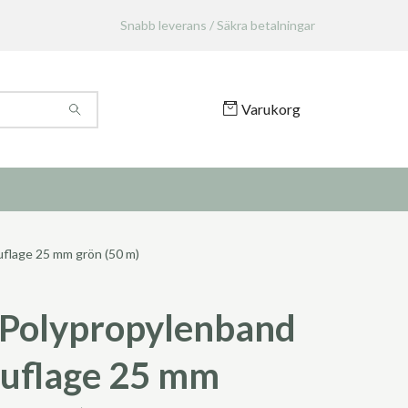
Snabb leverans / Säkra betalningar
Varukorg
lage 25 mm grön (50 m)
Polypropylenband
uflage 25 mm