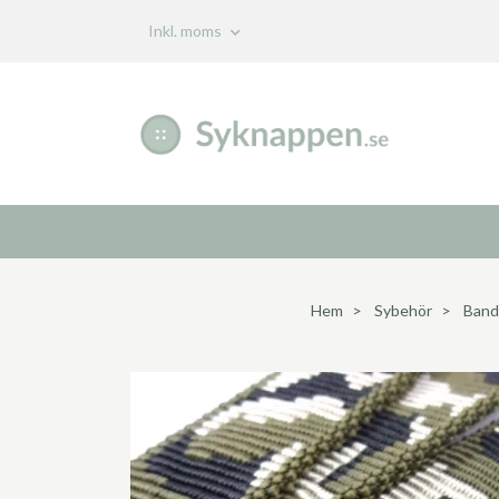
Inkl. moms
Hem
Sybehör
Band