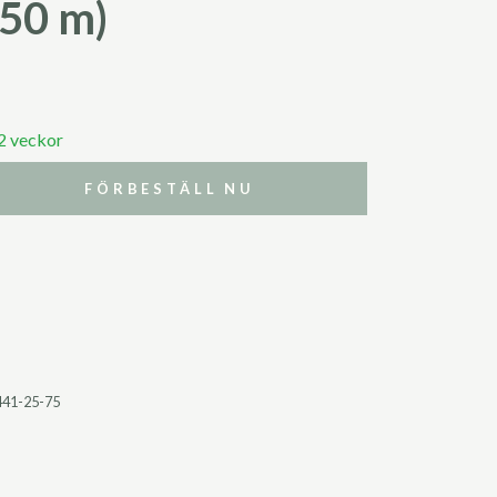
(50 m)
 2 veckor
FÖRBESTÄLL NU
441-25-75