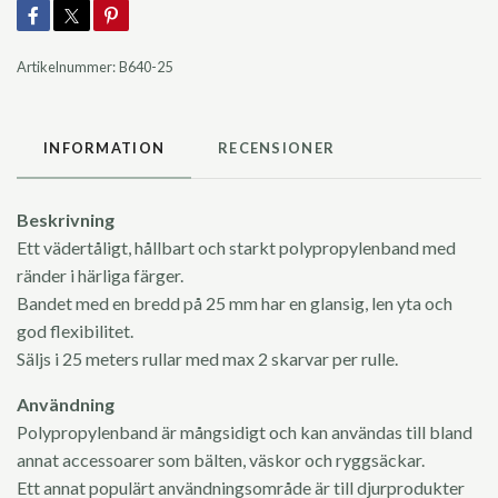
Artikelnummer:
B640-25
INFORMATION
RECENSIONER
Beskrivning
Ett vädertåligt, hållbart och starkt polypropylenband med
ränder i härliga färger.
Bandet med en bredd på 25 mm har en glansig, len yta och
god flexibilitet.
Säljs i 25 meters rullar med max 2 skarvar per rulle.
Användning
Polypropylenband är mångsidigt och kan användas till bland
annat accessoarer som bälten, väskor och ryggsäckar.
Ett annat populärt användningsområde är till djurprodukter