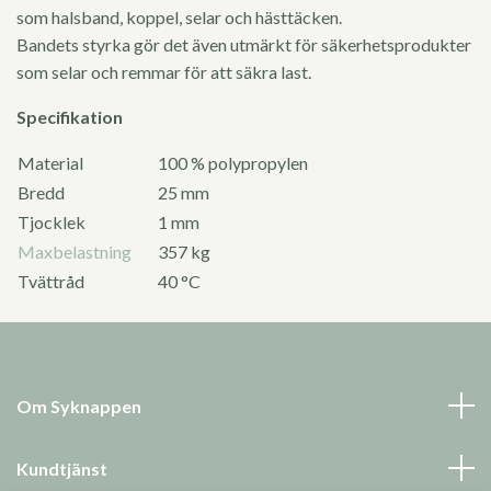
som halsband, koppel, selar och hästtäcken.
Bandets styrka gör det även utmärkt för säkerhetsprodukter
som selar och remmar för att säkra last.
Specifikation
Material
100 % polypropylen
Bredd
25 mm
Tjocklek
1 mm
Maxbelastning
357 kg
Tvättråd
40 °C
Om Syknappen
Kundtjänst