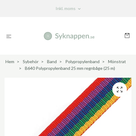
Inkl. moms
Hem
Sybehör
Band
Polypropylenband
Mönstrat
B640 Polypropylenband 25 mm regnbåge (25 m)