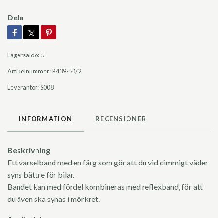
Dela
Lagersaldo:
5
Artikelnummer:
B439-50/2
Leverantör:
S008
INFORMATION
RECENSIONER
Beskrivning
Ett varselband med en färg som gör att du vid dimmigt väder
syns bättre för bilar.
Bandet kan med fördel kombineras med reflexband, för att
du även ska synas i mörkret.