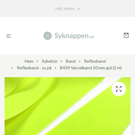
Inkl. moms
Hem
Sybehör
Band
Reflexband
Reflexband - sy på
B439 Varselband 50 mm gul (2 m)