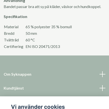
Användning
Bandet passar bra att sy på kläder, väskor och hundkoppel.
Specifikation
Material
65 % polyester 35 % bomull
Bredd
50 mm
Tvättråd
60
°C
Certifiering
EN ISO 20471/2013
Om Syknappen
Kundtjänst
Läs mer
Vi använder cookies