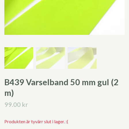
B439 Varselband 50 mm gul (2
m)
99.00 kr
Produkten är tyvärr slut i lager. :(