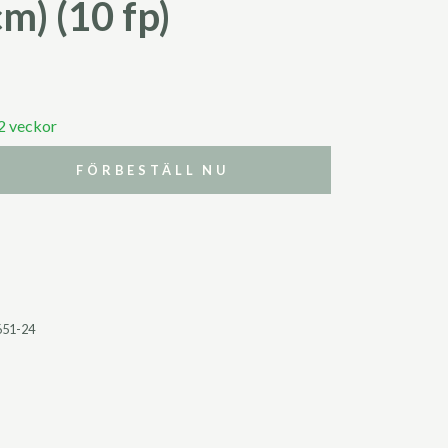
m) (10 fp)
 2 veckor
FÖRBESTÄLL NU
651-24