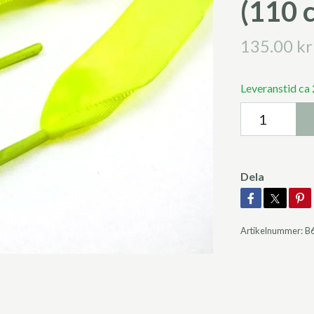
(110 c
135.00 kr
Leveranstid ca
Dela
Artikelnummer:
B