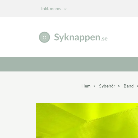
Inkl. moms
Hem
Sybehör
Band