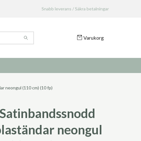
Snabb leverans / Säkra betalningar
Varukorg
r neongul (110 cm) (10 fp)
Satinbandssnodd
laständar neongul