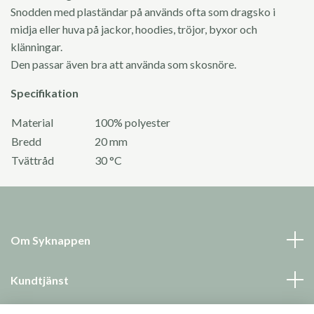
Snodden med plaständar på används ofta som dragsko i
midja eller huva på jackor, hoodies, tröjor, byxor och
klänningar.
Den passar även bra att använda som skosnöre.
Specifikation
Material
100% polyester
Bredd
20 mm
Tvättråd
30 °C
Om Syknappen
Kundtjänst