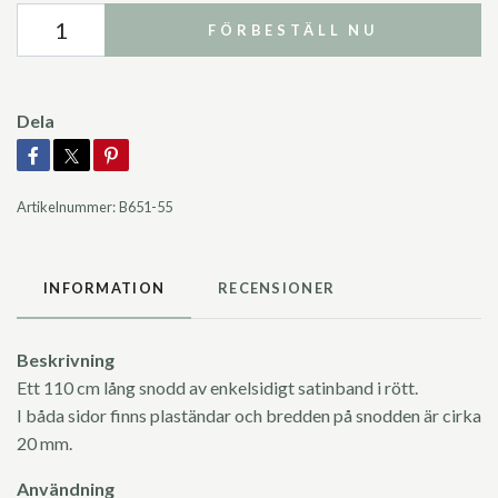
FÖRBESTÄLL NU
Dela
Artikelnummer:
B651-55
INFORMATION
RECENSIONER
Beskrivning
Ett 110 cm lång snodd av enkelsidigt satinband i rött.
I båda sidor finns plaständar och bredden på snodden är cirka
20 mm.
Användning