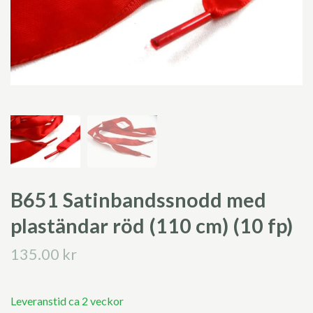
B651 Satinbandssnodd med
plaständar röd (110 cm) (10 fp)
135.00 kr
Leveranstid ca 2 veckor