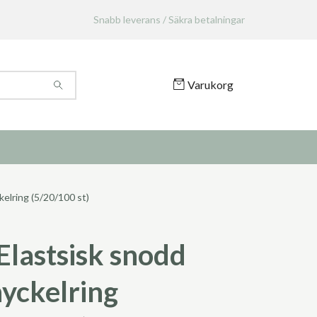
Snabb leverans / Säkra betalningar
Varukorg
elring (5/20/100 st)
Elastsisk snodd
yckelring