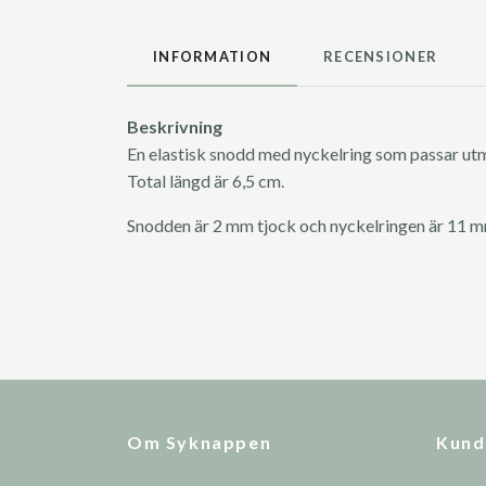
INFORMATION
RECENSIONER
Beskrivning
En elastisk snodd med nyckelring som passar utm
Total längd är 6,5 cm.
Snodden är 2 mm tjock och nyckelringen är 11 m
Om Syknappen
Kund