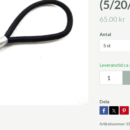
(5/20
65.00 kr
Antal
5 st
Leveranstid ca
Dela
Artikelnummer:
S5