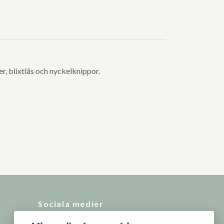
r, blixtlås och nyckelknippor.
Sociala medier