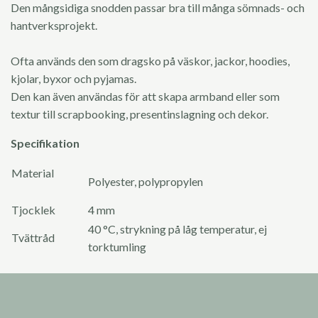
Den mångsidiga snodden passar bra till många sömnads- och
hantverksprojekt.
Ofta används den som dragsko på väskor, jackor, hoodies,
kjolar, byxor och pyjamas.
Den kan även användas för att skapa armband eller som
textur till scrapbooking, presentinslagning och dekor.
Specifikation
Material
Polyester, polypropylen
Tjocklek
4 mm
40 °C, strykning på låg temperatur, ej
Tvättråd
torktumling