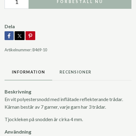
FÖRBESTÄLL NU
Dela
Artikelnummer:
B469-10
INFORMATION
RECENSIONER
Beskrivning
En vit polyestersnodd med inflätade reflekterande trådar.
Kärnan består av 7 garner, varje garn har 3 trådar.
Tjockleken på snodden är cirka 4 mm.
Användning