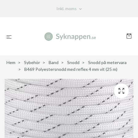
Inkl. moms
Hem
Sybehör
Band
Snodd
Snodd på metervara
B469 Polyestersnodd med reflex 4 mm vit (25 m)