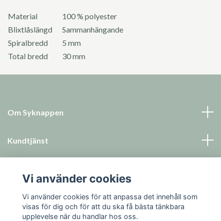
Material
100 % polyester
Blixtlåslängd
Sammanhängande
Spiralbredd
5 mm
Total bredd
30 mm
Om Syknappen
Kundtjänst
Läs mer
Vi använder cookies
Sociala medier
Vi använder cookies för att anpassa det innehåll som
visas för dig och för att du ska få bästa tänkbara
upplevelse när du handlar hos oss.