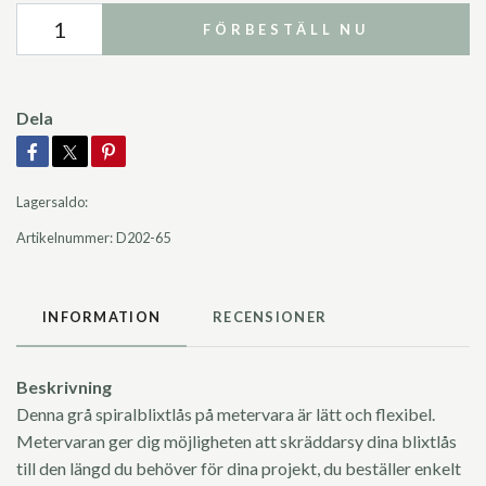
FÖRBESTÄLL NU
Dela
Lagersaldo:
Artikelnummer:
D202-65
INFORMATION
RECENSIONER
Beskrivning
Denna grå spiralblixtlås på metervara är lätt och flexibel.
Metervaran ger dig möjligheten att skräddarsy dina blixtlås
till den längd du behöver för dina projekt, du beställer enkelt