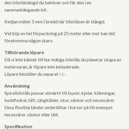
den blixtlåslängd du behöver och får den i en
sammanhängande bit.
Kedjan mäter 5 mm i bredd när blixtlåsen är stängd.
Vid köp av hel förpackning på 25 meter eller mer kan det
förekomma någon skarv.
Tillhörande löpare
Då vi inte känner till hur många blixtlås du planerar skapa av
metervaran, är löpare inte inkluderade.
Löpare beställer du separat
här
.
Användning
Spiralblixtlås passar utmärkt till byxor, kjolar, klänningar,
kuddfodral, tält, sängkläder, skor, väskor och necessärer.
Dess flexibla tänder underlättar i kurvor på till exempel
necessärer, väskor eller tält.
Specifikation