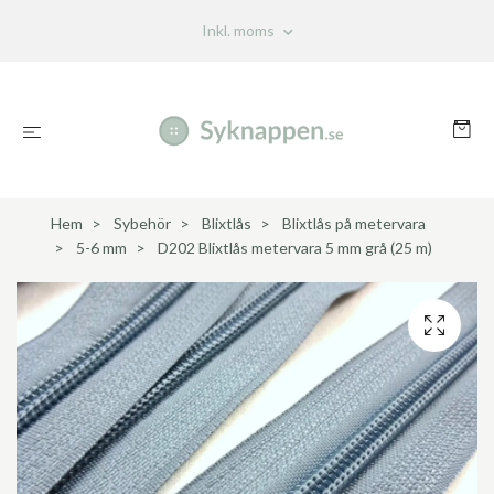
Inkl. moms
Hem
Sybehör
Blixtlås
Blixtlås på metervara
5-6 mm
D202 Blixtlås metervara 5 mm grå (25 m)