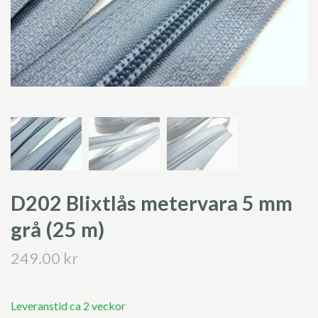
D202 Blixtlås metervara 5 mm
grå (25 m)
249.00 kr
Leveranstid ca 2 veckor