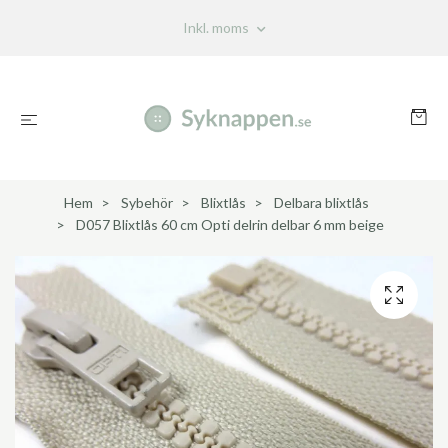
Inkl. moms
Hem
Sybehör
Blixtlås
Delbara blixtlås
D057 Blixtlås 60 cm Opti delrin delbar 6 mm beige