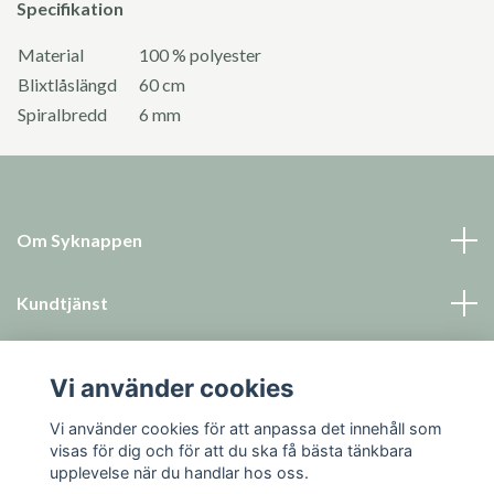
Specifikation
Material
100 % polyester
Blixtlåslängd
60 cm
Spiralbredd
6 mm
Om Syknappen
Kundtjänst
Läs mer
Vi använder cookies
Sociala medier
Vi använder cookies för att anpassa det innehåll som
visas för dig och för att du ska få bästa tänkbara
upplevelse när du handlar hos oss.