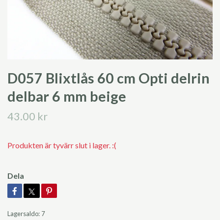
D057 Blixtlås 60 cm Opti delrin
delbar 6 mm beige
43.00 kr
Produkten är tyvärr slut i lager. :(
Dela
Lagersaldo:
7