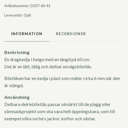
Artikelnummer:
D057-60-41
Leverantör:
Opti
INFORMATION
RECENSIONER
Beskrivning
En dragkedja i beige med en längd på 60 cm.
Det är en lätt, tålig och delbar envägsblixtlås.
Blixtlåsen har en kedja i plast som mäter cirka 6 mm när den
är stängd.
Användning
Delbara delrinblixtlås passar utmärkt till de plagg eller
sömnadsprojekt som ska vara helt öppningsbara, som till
exempel olika sorters jackor, koftor och västar.