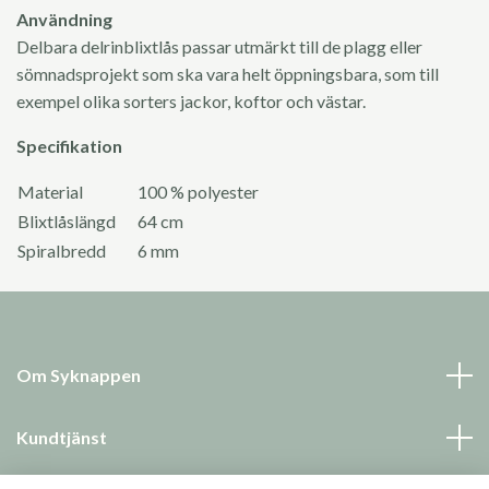
Användning
Delbara delrinblixtlås passar utmärkt till de plagg eller
sömnadsprojekt som ska vara helt öppningsbara, som till
exempel olika sorters jackor, koftor och västar.
Specifikation
Material
100 % polyester
Blixtlåslängd
64 cm
Spiralbredd
6 mm
Om Syknappen
Kundtjänst