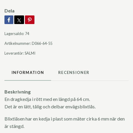
Dela
Lagersaldo:
74
Artikelnummer:
D066-64-55
Leverantör:
SALMI
INFORMATION
RECENSIONER
Beskrivning
En dragkedja i rött med en längd på 64 cm.
Det är en lätt, tålig och delbar envägsblixtlås.
Blixtlåsen har en kedja i plast som mäter cirka 6 mm när den
är stängd.