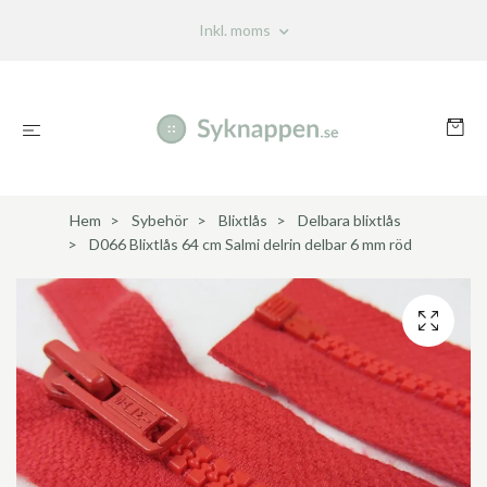
Inkl. moms
Hem
Sybehör
Blixtlås
Delbara blixtlås
D066 Blixtlås 64 cm Salmi delrin delbar 6 mm röd