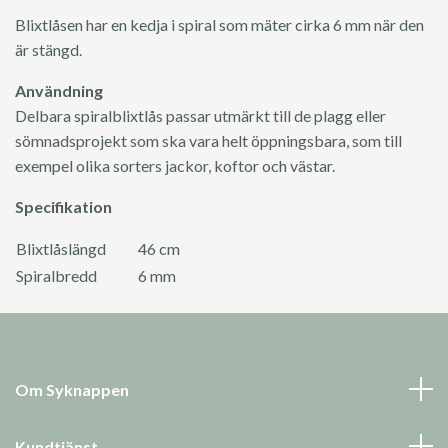
Blixtlåsen har en kedja i spiral som mäter cirka 6 mm när den
är stängd.
Användning
Delbara spiralblixtlås passar utmärkt till de plagg eller
sömnadsprojekt som ska vara helt öppningsbara, som till
exempel olika sorters jackor, koftor och västar.
Specifikation
Blixtlåslängd
46 cm
Spiralbredd
6 mm
Om Syknappen
Kundtjänst