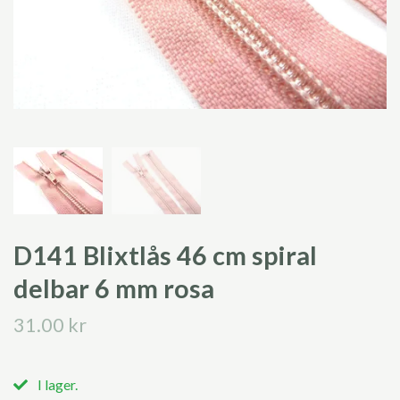
D141 Blixtlås 46 cm spiral
delbar 6 mm rosa
31.00 kr
I lager.