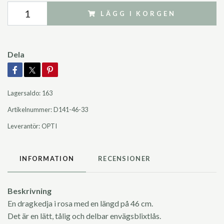
LÄGG I KORGEN
Dela
Lagersaldo:
163
Artikelnummer:
D141-46-33
Leverantör:
OPTI
INFORMATION
RECENSIONER
Beskrivning
En dragkedja i rosa med en längd på 46 cm.
Det är en lätt, tålig och delbar envägsblixtlås.