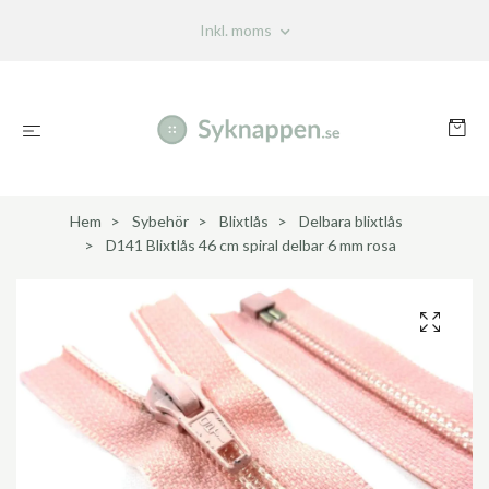
Inkl. moms
Hem
Sybehör
Blixtlås
Delbara blixtlås
D141 Blixtlås 46 cm spiral delbar 6 mm rosa