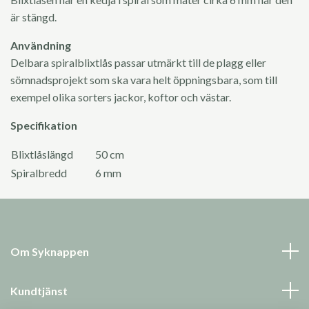
är stängd.
Användning
Delbara spiralblixtlås passar utmärkt till de plagg eller
sömnadsprojekt som ska vara helt öppningsbara, som till
exempel olika sorters jackor, koftor och västar.
Specifikation
Blixtlåslängd
50 cm
Spiralbredd
6 mm
Om Syknappen
Kundtjänst