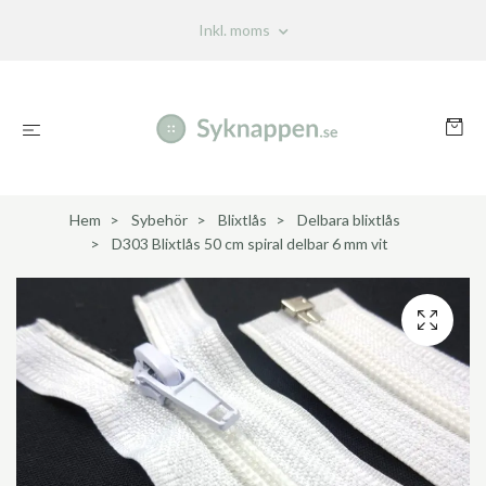
Inkl. moms
Hem
Sybehör
Blixtlås
Delbara blixtlås
D303 Blixtlås 50 cm spiral delbar 6 mm vit