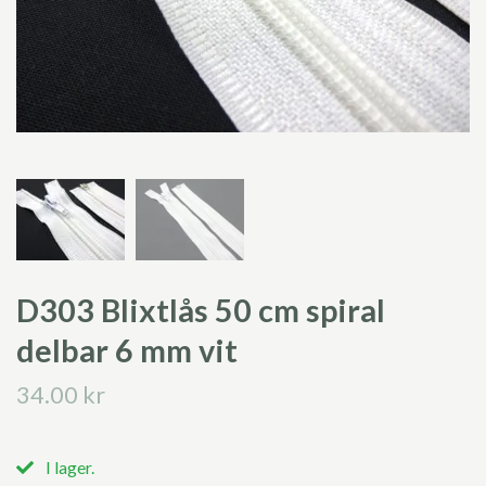
D303 Blixtlås 50 cm spiral
delbar 6 mm vit
34.00 kr
I lager.