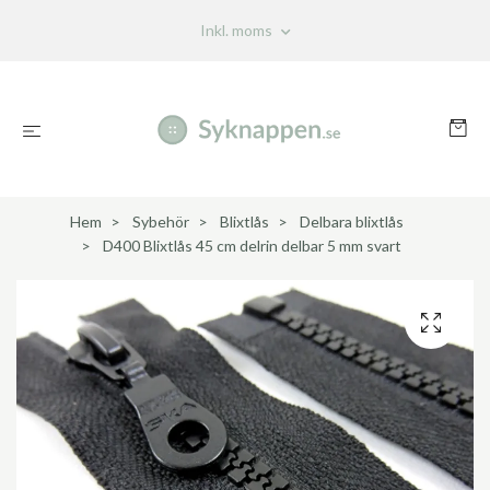
Inkl. moms
Hem
Sybehör
Blixtlås
Delbara blixtlås
D400 Blixtlås 45 cm delrin delbar 5 mm svart