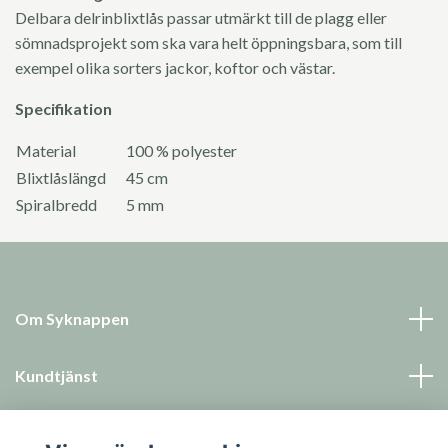
Delbara delrinblixtlås passar utmärkt till de plagg eller
sömnadsprojekt som ska vara helt öppningsbara, som till
exempel olika sorters jackor, koftor och västar.
Specifikation
Material
100 % polyester
Blixtlåslängd
45 cm
Spiralbredd
5 mm
Om Syknappen
Kundtjänst
Läs mer