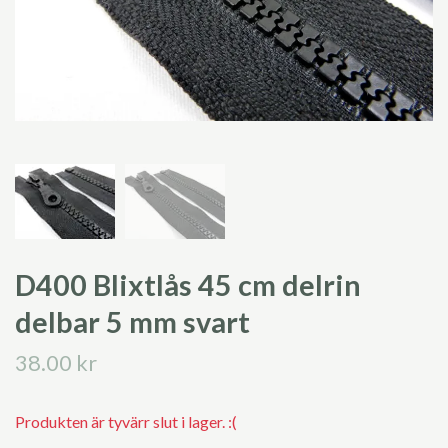
D400 Blixtlås 45 cm delrin
delbar 5 mm svart
38.00 kr
Produkten är tyvärr slut i lager. :(