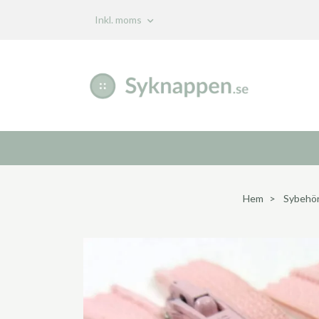
Inkl. moms
Hem
Sybehö