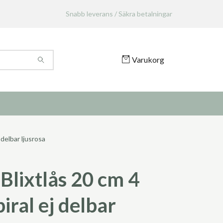
Snabb leverans / Säkra betalningar
Varukorg
delbar ljusrosa
Blixtlås 20 cm 4
iral ej delbar