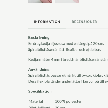
INFORMATION
RECENSIONER
Beskrivning
En dragkedja i ljusrosa med en längd på 20 cm.
Spiralblixtlåsen är lätt, flexibel och ej delbar.
Kedjan mäter 4 mm i bredd när blixtlåsen är stä
Användning
Spiralblixtlås passar utmärkt till byxor, kjolar, k
Dess flexibla tänder underlättar i kurvor på till e
Specifikation
Material
100 % polyester
Blixtlåslängd
20 cm