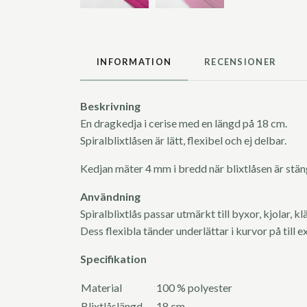
INFORMATION
RECENSIONER
Beskrivning
En dragkedja i cerise med en längd på 18 cm.
Spiralblixtlåsen är lätt, flexibel och ej delbar.
Kedjan mäter 4 mm i bredd när blixtlåsen är stä
Användning
Spiralblixtlås passar utmärkt till byxor, kjolar, k
Dess flexibla tänder underlättar i kurvor på till e
Specifikation
Material
100 % polyester
Blixtlåslängd
18 cm