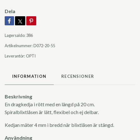
Dela
Lagersaldo:
386
Artikelnummer:
D072-20-55
Leverantör:
OPTI
INFORMATION
RECENSIONER
Beskrivning
En dragkedja i rött med en längd på 20 cm.
Spiralblixtlåsen är lätt, flexibel och ej delbar.
Kedjan mäter 4 mm i bredd när blixtlåsen är stängd.
Användning