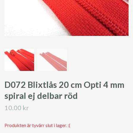
D072 Blixtlås 20 cm Opti 4 mm
spiral ej delbar röd
10.00 kr
Produkten är tyvärr slut i lager. :(