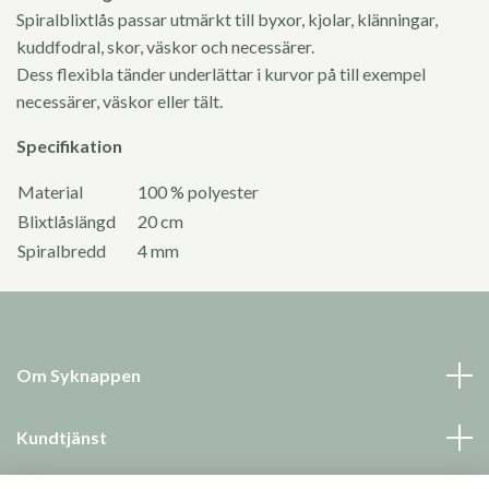
Spiralblixtlås passar utmärkt till byxor, kjolar, klänningar,
kuddfodral, skor, väskor och necessärer.
Dess flexibla tänder underlättar i kurvor på till exempel
necessärer, väskor eller tält.
Specifikation
Material
100 % polyester
Blixtlåslängd
20 cm
Spiralbredd
4 mm
Om Syknappen
Kundtjänst