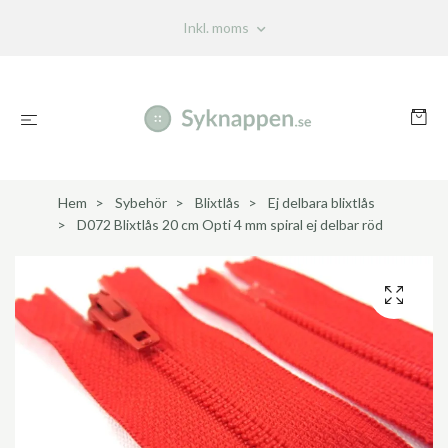
Inkl. moms
Hem
Sybehör
Blixtlås
Ej delbara blixtlås
D072 Blixtlås 20 cm Opti 4 mm spiral ej delbar röd