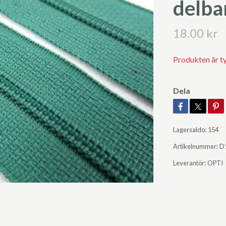
delba
18.00 kr
Produkten är tyvä
Dela
Lagersaldo:
154
Artikelnummer:
D
Leverantör:
OPTI