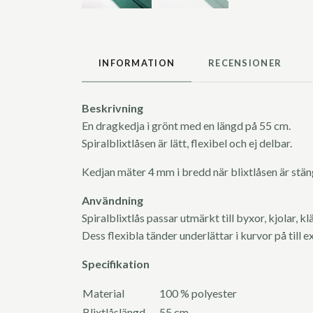
INFORMATION
RECENSIONER
Beskrivning
En dragkedja i grönt med en längd på 55 cm.
Spiralblixtlåsen är lätt, flexibel och ej delbar.
Kedjan mäter 4 mm i bredd när blixtlåsen är stä
Användning
Spiralblixtlås passar utmärkt till byxor, kjolar, k
Dess flexibla tänder underlättar i kurvor på till e
Specifikation
Material
100 % polyester
Blixtlåslängd
55 cm