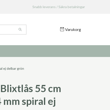
Snabb leverans / Säkra betalningar
Varukorg
l ej delbar grön
Blixtlås 55 cm
 mm spiral ej