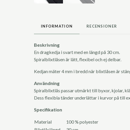
INFORMATION
RECENSIONER
Beskrivning
En dragkedja i svart med en längd på 30 cm.
Spiralblixtlåsen är lätt, flexibel och ej delbar.
Kedjan mäter 4 mm i bredd när blixtlåsen är stä
Användning
Spiralblixtlås passar utmärkt till byxor, kjolar, k
Dess flexibla tänder underlättar i kurvor på till e
Specifikation
Material
100 % polyester
Blixtlåslängd
30 cm