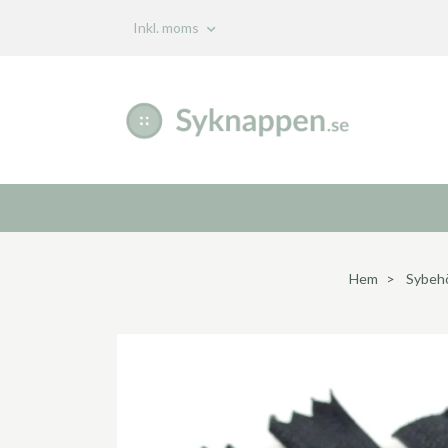
Inkl. moms
Hem
Sybeh