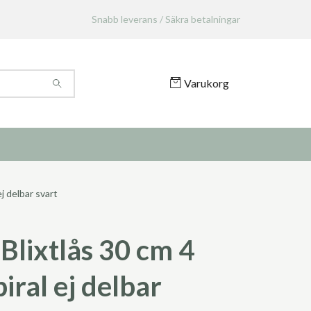
Snabb leverans / Säkra betalningar
Varukorg
j delbar svart
Blixtlås 30 cm 4
iral ej delbar