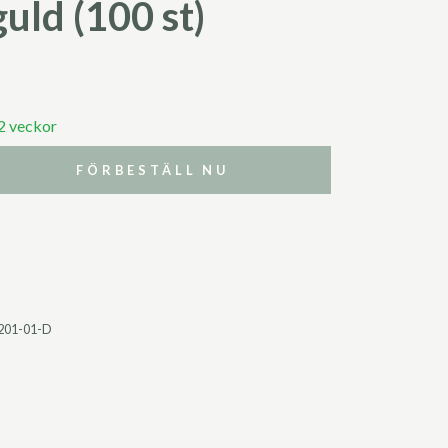
uld (100 st)
 2 veckor
FÖRBESTÄLL NU
201-01-D