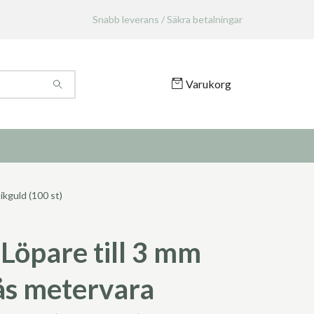
Snabb leverans / Säkra betalningar
Varukorg
ikguld (100 st)
Löpare till 3 mm
lås metervara