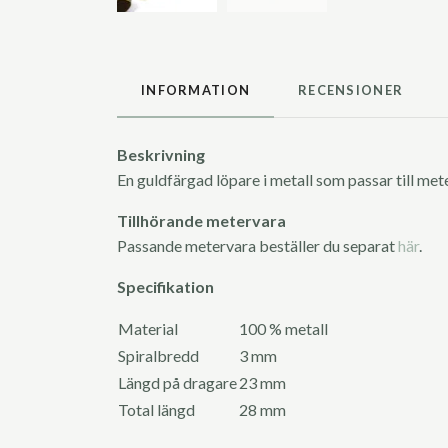
INFORMATION
RECENSIONER
Beskrivning
En guldfärgad löpare i metall som passar till m
Tillhörande metervara
Passande metervara beställer du separat
här
.
Specifikation
Material
100 % metall
Spiralbredd
3 mm
Längd på dragare
23 mm
Total längd
28 mm