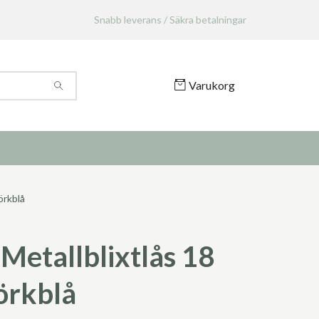
Snabb leverans / Säkra betalningar
Varukorg
örkblå
Metallblixtlås 18
örkblå