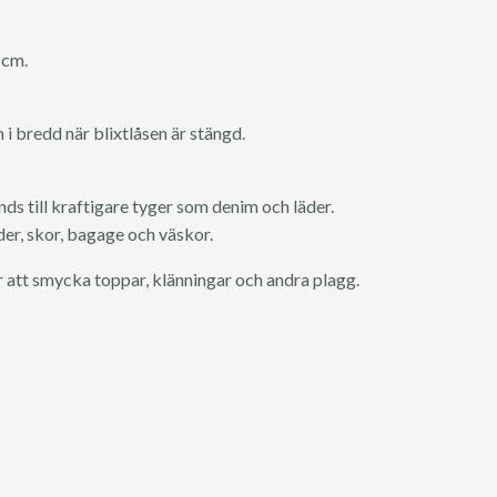
 cm.
 i bredd när blixtlåsen är stängd.
nds till kraftigare tyger som denim och läder.
der, skor, bagage och väskor.
 att smycka toppar, klänningar och andra plagg.