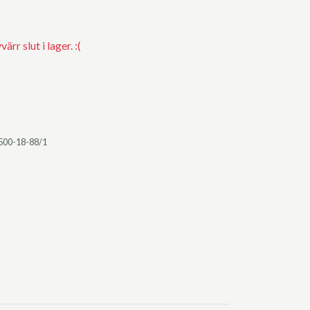
rr slut i lager. :(
500-18-88/1