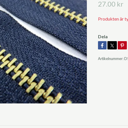
27.00 kr
Produkten är tyvä
Dela
Artikelnummer:
D