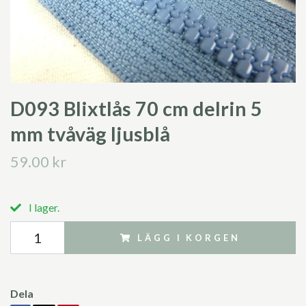
D093 Blixtlås 70 cm delrin 5
mm tvåväg ljusblå
59.00 kr
I lager.
LÄGG I KORGEN
Dela