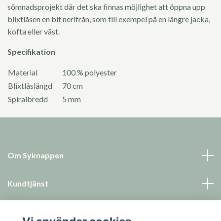
sömnadsprojekt där det ska finnas möjlighet att öppna upp
blixtlåsen en bit nerifrån, som till exempel på en längre jacka,
kofta eller väst.
Specifikation
Material
100 % polyester
Blixtlåslängd
70 cm
Spiralbredd
5 mm
Om Syknappen
Kundtjänst
Läs mer