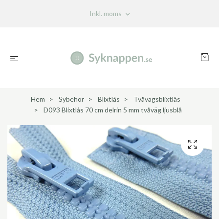
Inkl. moms
Hem
Sybehör
Blixtlås
Tvåvägsblixtlås
D093 Blixtlås 70 cm delrin 5 mm tvåväg ljusblå