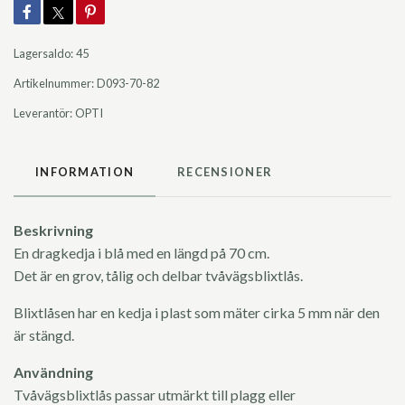
Lagersaldo:
45
Artikelnummer:
D093-70-82
Leverantör:
OPTI
INFORMATION
RECENSIONER
Beskrivning
En dragkedja i blå med en längd på 70 cm.
Det är en grov, tålig och delbar tvåvägsblixtlås.
Blixtlåsen har en kedja i plast som mäter cirka 5 mm när den
är stängd.
Användning
Tvåvägsblixtlås passar utmärkt till plagg eller