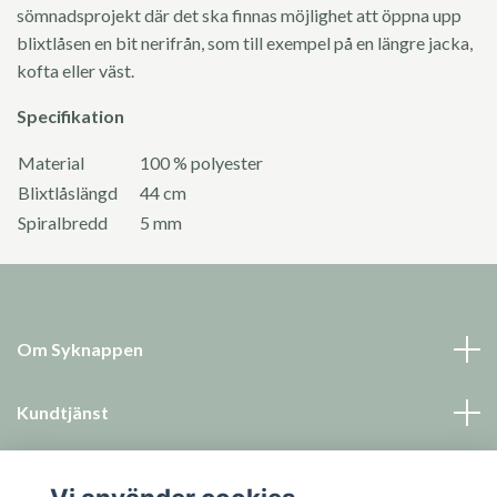
sömnadsprojekt där det ska finnas möjlighet att öppna upp
blixtlåsen en bit nerifrån, som till exempel på en längre jacka,
kofta eller väst.
Specifikation
Material
100 % polyester
Blixtlåslängd
44 cm
Spiralbredd
5 mm
Om Syknappen
Kundtjänst
Läs mer