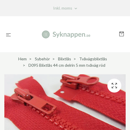
Inkl. moms
Hem
Sybehör
Blixtlås
Tvåvägsblixtlås
D095 Blixtlås 44 cm delrin 5 mm tvåväg röd