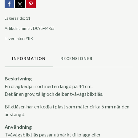
Lagersaldo:
11
Artikelnummer:
D095-44-55
Leverantör:
YKK
INFORMATION
RECENSIONER
Beskrivning
En dragkedja i röd med en längd på 44 cm.
Det är en grov, tålig och delbar tvåvägsblixtlås.
Blixtlåsen har en kedja i plast som mäter cirka 5 mm när den
är stängd.
Användning
Tvåvägsblixtlås passar utmärkt till plagg eller