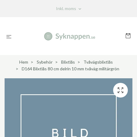
Inkl. moms
Hem
Sybehör
Blixtlås
Tvåvägsblixtlås
D164 Blixtlås 80 cm delrin 10 mm tvåväg militärgrön