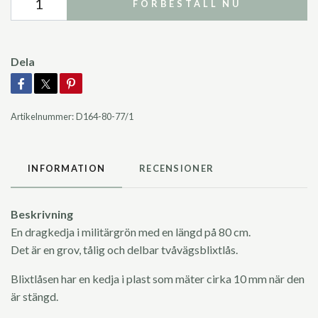
FÖRBESTÄLL NU
Dela
Artikelnummer:
D164-80-77/1
INFORMATION
RECENSIONER
Beskrivning
En dragkedja i militärgrön med en längd på 80 cm.
Det är en grov, tålig och delbar tvåvägsblixtlås.
Blixtlåsen har en kedja i plast som mäter cirka 10 mm när den
är stängd.