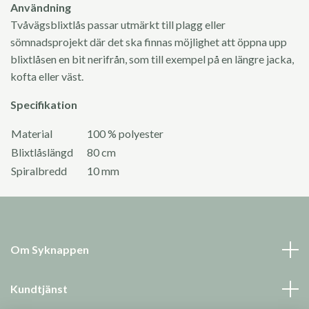
Användning
Tvåvägsblixtlås passar utmärkt till plagg eller
sömnadsprojekt där det ska finnas möjlighet att öppna upp
blixtlåsen en bit nerifrån, som till exempel på en längre jacka,
kofta eller väst.
Specifikation
Material
100 % polyester
Blixtlåslängd
80 cm
Spiralbredd
10 mm
Om Syknappen
Kundtjänst