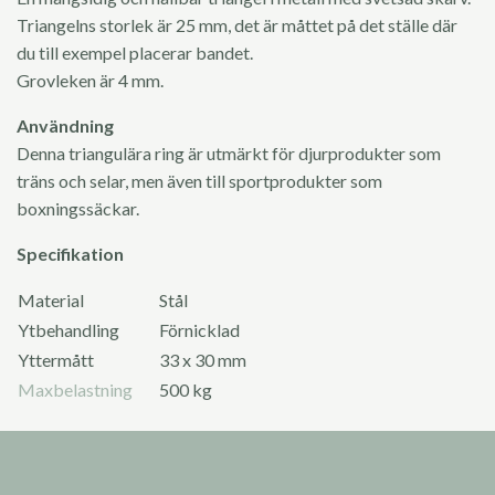
Triangelns storlek är 25 mm, det är måttet på det ställe där
du till exempel placerar bandet.
Grovleken är 4 mm.
Användning
Denna triangulära ring är utmärkt för djurprodukter som
träns och selar, men även till sportprodukter som
boxningssäckar.
Specifikation
Material
Stål
Ytbehandling
Förnicklad
Yttermått
33 x 30 mm
Maxbelastning
500 kg