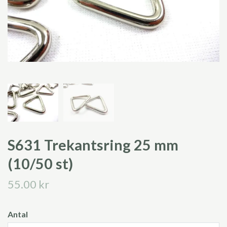
S631 Trekantsring 25 mm
(10/50 st)
55.00 kr
Antal