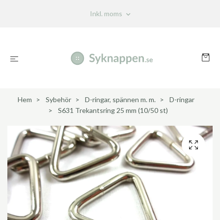
Inkl. moms
Hem
Sybehör
D-ringar, spännen m. m.
D-ringar
S631 Trekantsring 25 mm (10/50 st)