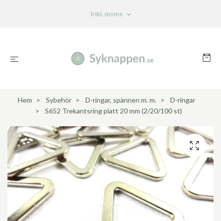
Inkl. moms
Hem
Sybehör
D-ringar, spännen m. m.
D-ringar
S652 Trekantsring platt 20 mm (2/20/100 st)