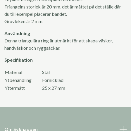
Triangelns storlek är 20 mm, det är måttet på det ställe där
du till exempel placerar bandet.
Grovleken är 2 mm.
Användning
Denna triangulära ring är utmärkt för att skapa väskor,
handväskor och ryggsäckar.
Specifikation
Material
Stål
Ytbehandling
Förnicklad
Yttermått
25 x 27 mm
Om Syknappen