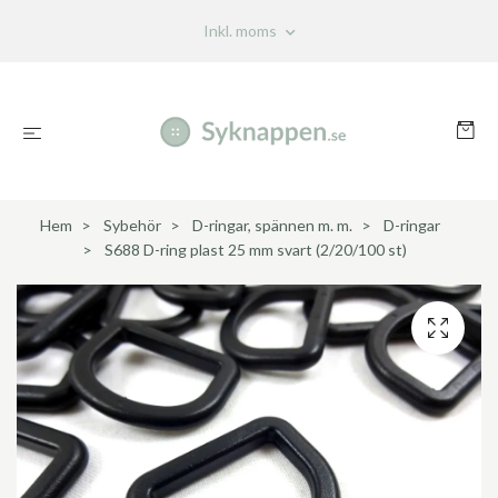
Inkl. moms
Hem
Sybehör
D-ringar, spännen m. m.
D-ringar
S688 D-ring plast 25 mm svart (2/20/100 st)