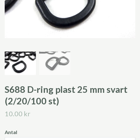
S688 D-ring plast 25 mm svart
(2/20/100 st)
10.00 kr
Antal