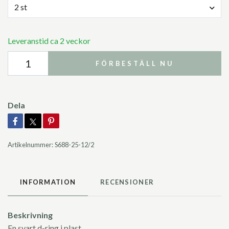
2 st
Leveranstid ca 2 veckor
FÖRBESTÄLL NU
Dela
Artikelnummer:
S688-25-12/2
INFORMATION
RECENSIONER
Beskrivning
En svart d-ring i plast.