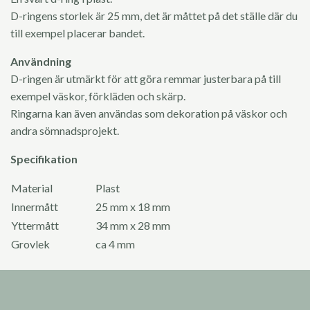
D-ringens storlek är 25 mm, det är måttet på det ställe där du
till exempel placerar bandet.
Användning
D-ringen är utmärkt för att göra remmar justerbara på till
exempel väskor, förkläden och skärp.
Ringarna kan även användas som dekoration på väskor och
andra sömnadsprojekt.
Specifikation
Material
Plast
Innermått
25 mm x 18 mm
Yttermått
34 mm x 28 mm
Grovlek
ca 4 mm