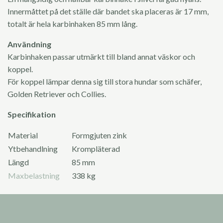
Innermåttet på det ställe där bandet ska placeras är 17 mm,
totalt är hela karbinhaken 85 mm lång.
Användning
Karbinhaken passar utmärkt till bland annat väskor och
koppel.
För koppel lämpar denna sig till stora hundar som schäfer,
Golden Retriever och Collies.
Specifikation
Material
Formgjuten zink
Ytbehandlning
Krompläterad
Längd
85 mm
Maxbelastning
338 kg