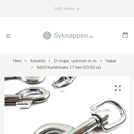
Inkl. moms
Hem
Sybehör
D-ringar, spännen m. m.
Hakar
S650 Karbinhake 17 mm (10/50 st)